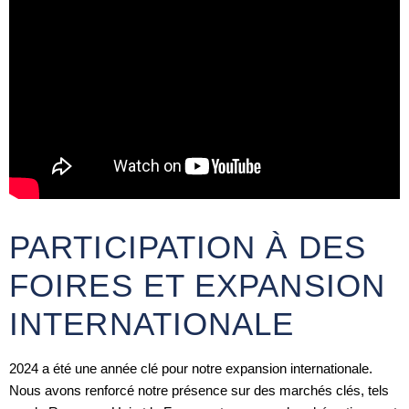
PARTICIPATION À DES
FOIRES ET EXPANSION
INTERNATIONALE
2024 a été une année clé pour notre expansion internationale.
Nous avons renforcé notre présence sur des marchés clés, tels