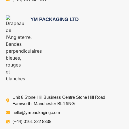
YM PACKAGING LTD
Unit 8 Stone Hill Business Centre Stone Hill Road
Farnworth, Manchester BL4 9NG
hello@ympackaging.com
(+44) 0161 222 8338