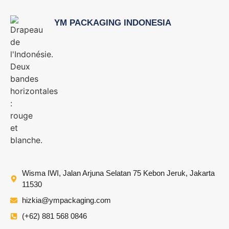
YM PACKAGING INDONESIA
Wisma IWI, Jalan Arjuna Selatan 75 Kebon Jeruk, Jakarta
11530
hizkia@ympackaging.com
(+62) 881 568 0846