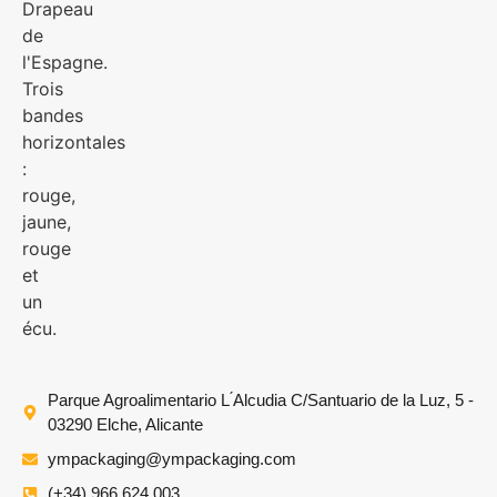
Parque Agroalimentario L ́Alcudia C/Santuario de la Luz, 5 -
03290 Elche, Alicante
ympackaging@ympackaging.com
(+34) 966 624 003