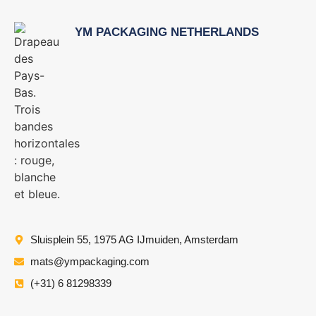
YM PACKAGING NETHERLANDS
Sluisplein 55, 1975 AG IJmuiden, Amsterdam
mats@ympackaging.com
(+31) 6 81298339