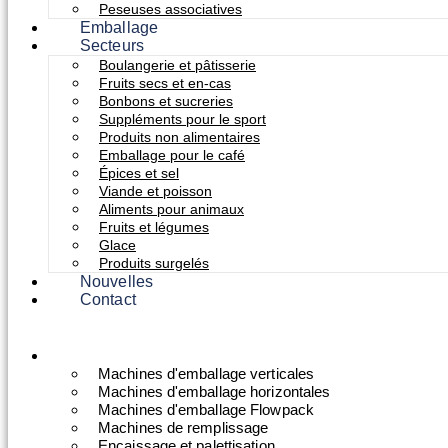
Peseuses associatives
Emballage
Secteurs
Boulangerie et pâtisserie
Fruits secs et en-cas
Bonbons et sucreries
Suppléments pour le sport
Produits non alimentaires
Emballage pour le café
Épices et sel
Viande et poisson
Aliments pour animaux
Fruits et légumes
Glace
Produits surgelés
Nouvelles
Contact
Machines
Machines d'emballage verticales
Machines d'emballage horizontales
Machines d'emballage Flowpack
Machines de remplissage
Encaissage et palettisation