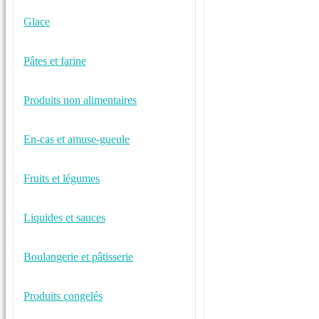
Glace
Pâtes et farine
Produits non alimentaires
En-cas et amuse-gueule
Fruits et légumes
Liquides et sauces
Boulangerie et pâtisserie
Produits congelés