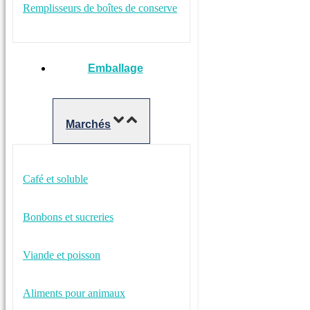
Remplisseurs de boîtes de conserve
Emballage
Marchés
Café et soluble
Bonbons et sucreries
Viande et poisson
Aliments pour animaux