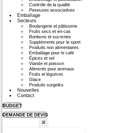
Contrôle de la qualité
Peseuses associatives
Emballage
Secteurs
Boulangerie et pâtisserie
Fruits secs et en-cas
Bonbons et sucreries
Suppléments pour le sport
Produits non alimentaires
Emballage pour le café
Épices et sel
Viande et poisson
Aliments pour animaux
Fruits et légumes
Glace
Produits surgelés
Nouvelles
Contact
BUDGET
DEMANDE DE DEVIS