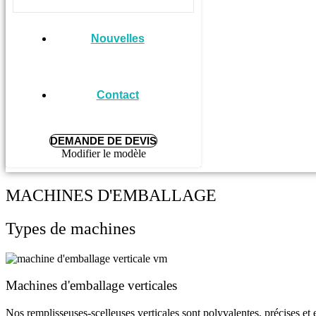
Nouvelles
Contact
DEMANDE DE DEVIS
Modifier le modèle
MACHINES D'EMBALLAGE
Types de machines
Machines d'emballage verticales
Nos remplisseuses-scelleuses verticales sont polyvalentes, précises et e