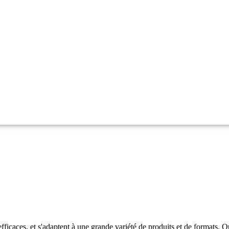
fficaces, et s'adaptent à une grande variété de produits et de formats. Q