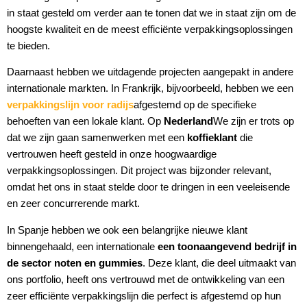
in staat gesteld om verder aan te tonen dat we in staat zijn om de
hoogste kwaliteit en de meest efficiënte verpakkingsoplossingen
te bieden.
Daarnaast hebben we uitdagende projecten aangepakt in andere
internationale markten. In Frankrijk, bijvoorbeeld, hebben we een
verpakkingslijn voor radijs
afgestemd op de specifieke
behoeften van een lokale klant. Op
Nederland
We zijn er trots op
dat we zijn gaan samenwerken met een
koffieklant
die
vertrouwen heeft gesteld in onze hoogwaardige
verpakkingsoplossingen. Dit project was bijzonder relevant,
omdat het ons in staat stelde door te dringen in een veeleisende
en zeer concurrerende markt.
In Spanje hebben we ook een belangrijke nieuwe klant
binnengehaald, een internationale
een toonaangevend bedrijf in
de sector noten en gummies
. Deze klant, die deel uitmaakt van
ons portfolio, heeft ons vertrouwd met de ontwikkeling van een
zeer efficiënte verpakkingslijn die perfect is afgestemd op hun