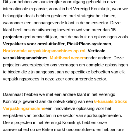
Dit jaar hebben we aanzienlijke vooruitgang geboekt in onze
internationale expansie, vooral in het Verenigd Koninkrijk, waar we
belangrijke deals hebben gesloten met strategische klanten,
waaronder een toonaangevende klant in de notensector. Deze
klant heeft ons de uitvoering toevertrouwd van meer dan
15
projecten
gedurende dit jaar, met de nadruk op oplossingen zoals
Verpakkers voor omsluitkoffer
,
Pick&Place-systemen
,
Horizontale verpakkingsmachines op rol
,
Verticale
verpakkingsmachines
,
Multihead wegers
onder andere. Deze
projecten weerspiegelen ons vermogen om complete oplossingen
te bieden die zijn aangepast aan de specifieke behoeften van elk
verpakkingsproces in deze zeer concurrerende sector.
Daarnaast hebben we met een andere klant in het Verenigd
Koninkrijk gewerkt aan de ontwikkeling van een
6-kanaals Sticks
Verpakkingsmachine
een innovatieve oplossing voor het
verpakken van producten in de sector van sportsupplementen.
Deze projecten in het Verenigd Koninkrijk hebben onze
aanwezigheid op de Britse markt geconsolideerd en hebben ons