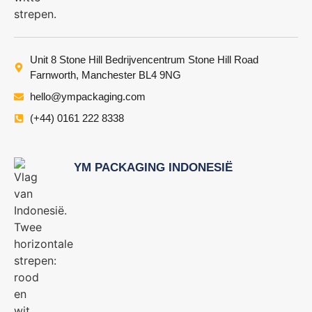
Unit 8 Stone Hill Bedrijvencentrum Stone Hill Road
Farnworth, Manchester BL4 9NG
hello@ympackaging.com
(+44) 0161 222 8338
YM PACKAGING INDONESIË