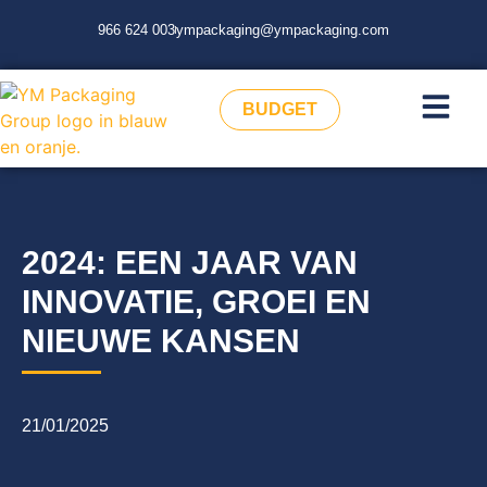
966 624 003
ympackaging@ympackaging.com
BUDGET
2024: EEN JAAR VAN
INNOVATIE, GROEI EN
NIEUWE KANSEN
21/01/2025