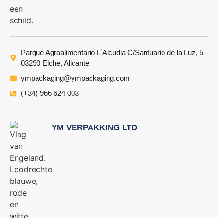
Parque Agroalimentario L ́Alcudia C/Santuario de la Luz, 5 -
03290 Elche, Alicante
ympackaging@ympackaging.com
(+34) 966 624 003
YM VERPAKKING LTD