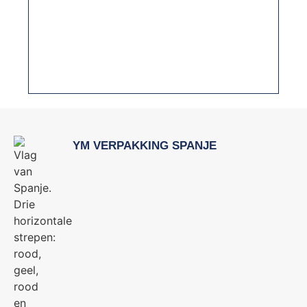
HET BELANG VAN HYGIËNISCH ONTWERP
IN VERPAKKINGSMACHINES VOOR DE
VOEDINGSINDUSTRIE
YM VERPAKKING SPANJE