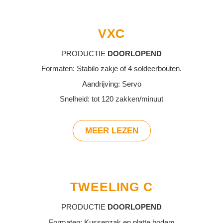
VXC
PRODUCTIE
DOORLOPEND
Formaten: Stabilo zakje of 4 soldeerbouten.
Aandrijving: Servo
Snelheid: tot 120 zakken/minuut
MEER LEZEN
TWEELING C
PRODUCTIE
DOORLOPEND
Formaten: Kussenzak en platte bodem