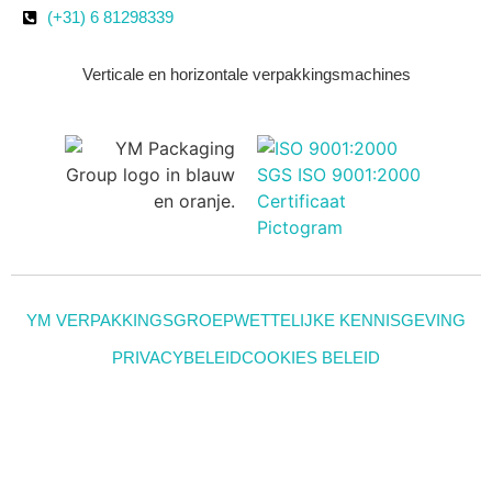
(+31) 6 81298339
Verticale en horizontale verpakkingsmachines
YM VERPAKKINGSGROEP
WETTELIJKE KENNISGEVING
PRIVACYBELEID
COOKIES BELEID