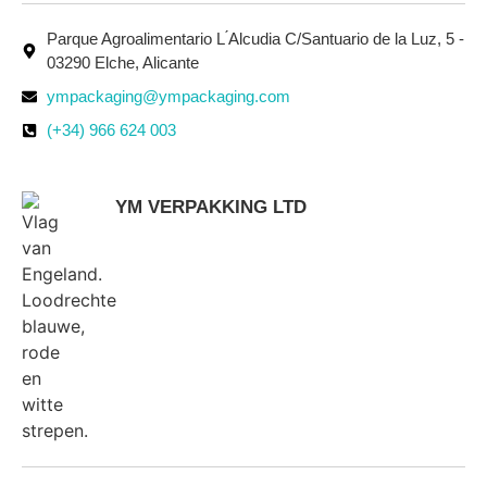
Parque Agroalimentario L ́Alcudia C/Santuario de la Luz, 5 -
03290 Elche, Alicante
ympackaging@ympackaging.com
(+34) 966 624 003
YM VERPAKKING LTD