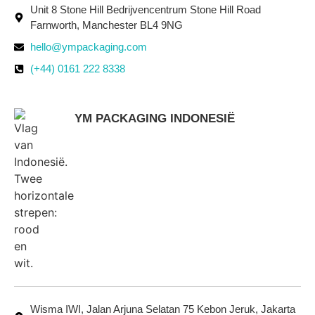
Unit 8 Stone Hill Bedrijvencentrum Stone Hill Road
Farnworth, Manchester BL4 9NG
hello@ympackaging.com
(+44) 0161 222 8338
YM PACKAGING INDONESIË
Wisma IWI, Jalan Arjuna Selatan 75 Kebon Jeruk, Jakarta