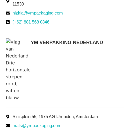
11530
hizkia@ympackaging.com
(+62) 881 568 0846
YM VERPAKKING NEDERLAND
Sluisplein 55, 1975 AG IJmuiden, Amsterdam
mats@ympackaging.com