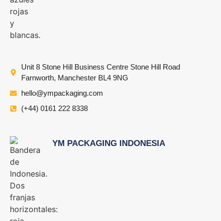
Unit 8 Stone Hill Business Centre Stone Hill Road
Farnworth, Manchester BL4 9NG
hello@ympackaging.com
(+44) 0161 222 8338
YM PACKAGING INDONESIA