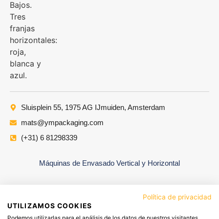
Sluisplein 55, 1975 AG IJmuiden, Amsterdam
mats@ympackaging.com
(+31) 6 81298339
Máquinas de Envasado Vertical y Horizontal
Política de privacidad
UTILIZAMOS COOKIES
Podemos utilizarlas para el análisis de los datos de nuestros visitantes,