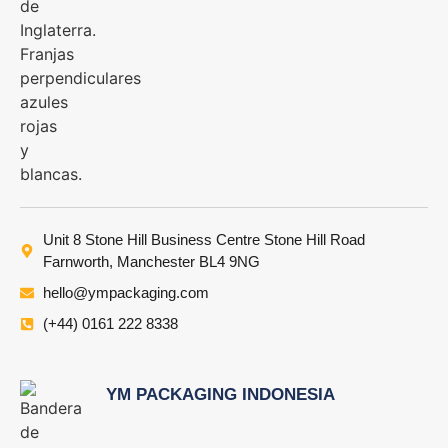
Unit 8 Stone Hill Business Centre Stone Hill Road
Farnworth, Manchester BL4 9NG
hello@ympackaging.com
(+44) 0161 222 8338
YM PACKAGING INDONESIA