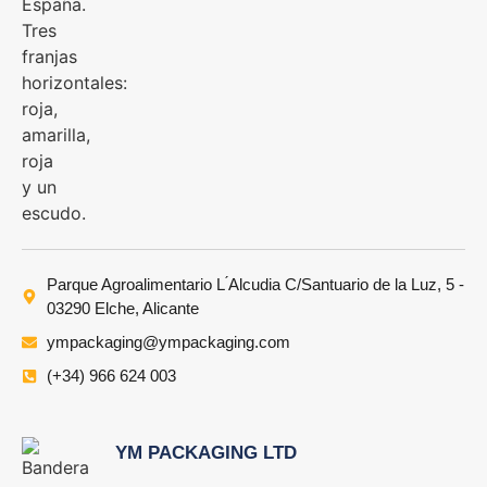
Parque Agroalimentario L ́Alcudia C/Santuario de la Luz, 5 -
03290 Elche, Alicante
ympackaging@ympackaging.com
(+34) 966 624 003
YM PACKAGING LTD