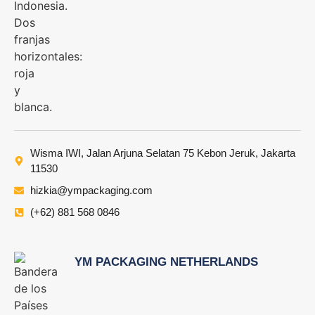
Wisma IWI, Jalan Arjuna Selatan 75 Kebon Jeruk, Jakarta
11530
hizkia@ympackaging.com
(+62) 881 568 0846
YM PACKAGING NETHERLANDS