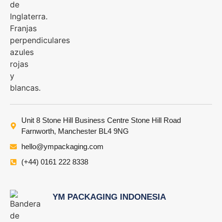
Unit 8 Stone Hill Business Centre Stone Hill Road
Farnworth, Manchester BL4 9NG
hello@ympackaging.com
(+44) 0161 222 8338
YM PACKAGING INDONESIA