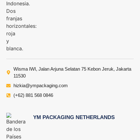
Wisma IWI, Jalan Arjuna Selatan 75 Kebon Jeruk, Jakarta
11530
hizkia@ympackaging.com
(+62) 881 568 0846
YM PACKAGING NETHERLANDS