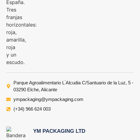
Parque Agroalimentario L ́Alcudia C/Santuario de la Luz, 5 -
03290 Elche, Alicante
ympackaging@ympackaging.com
(+34) 966 624 003
YM PACKAGING LTD