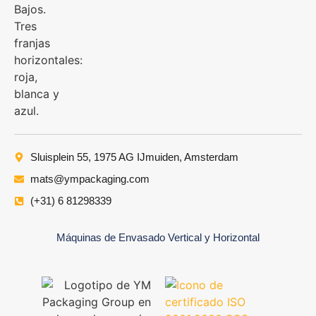
Sluisplein 55, 1975 AG IJmuiden, Amsterdam
mats@ympackaging.com
(+31) 6 81298339
Máquinas de Envasado Vertical y Horizontal