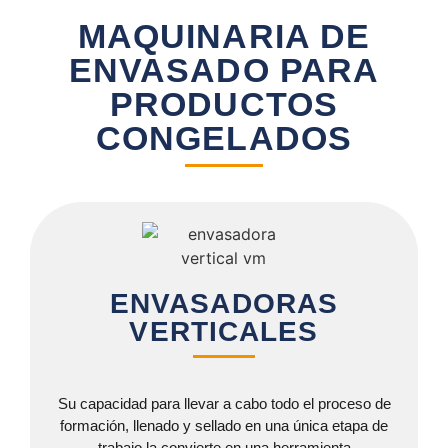
MAQUINARIA DE
ENVASADO PARA
PRODUCTOS
CONGELADOS
ENVASADORAS
VERTICALES
Su capacidad para llevar a cabo todo el proceso de
formación, llenado y sellado en una única etapa de
trabajo la convierte en una herramienta