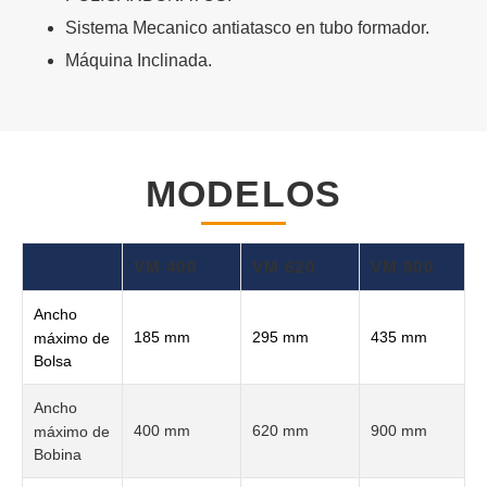
Sistema Mecanico antiatasco en tubo formador.
Máquina Inclinada.
MODELOS
VM 400
VM 620
VM 900
Ancho
185 mm
295 mm
435 mm
máximo de
Bolsa
Ancho
400 mm
620 mm
900 mm
máximo de
Bobina