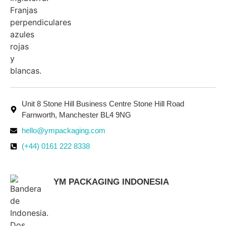
Unit 8 Stone Hill Business Centre Stone Hill Road
Farnworth, Manchester BL4 9NG
hello@ympackaging.com
(+44) 0161 222 8338
YM PACKAGING INDONESIA