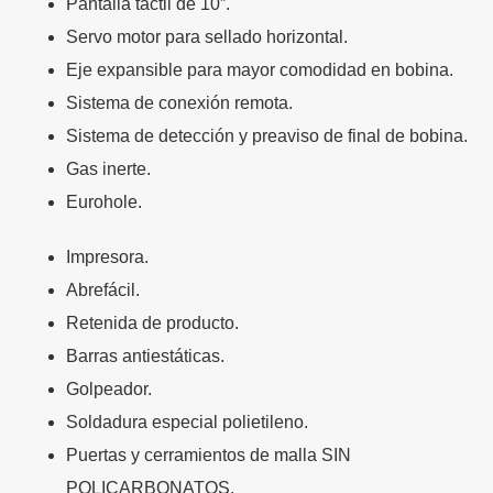
Pantalla táctil de 10”.
Servo motor para sellado horizontal.
Eje expansible para mayor comodidad en bobina.
Sistema de conexión remota.
Sistema de detección y preaviso de final de bobina.
Gas inerte.
Eurohole.
Impresora.
Abrefácil.
Retenida de producto.
Barras antiestáticas.
Golpeador.
Soldadura especial polietileno.
Puertas y cerramientos de malla SIN
POLICARBONATOS.