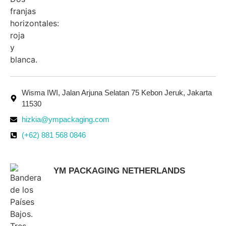
Wisma IWI, Jalan Arjuna Selatan 75 Kebon Jeruk, Jakarta
11530
hizkia@ympackaging.com
(+62) 881 568 0846
YM PACKAGING NETHERLANDS