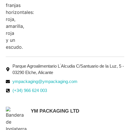
Parque Agroalimentario L ́Alcudia C/Santuario de la Luz, 5 -
03290 Elche, Alicante
ympackaging@ympackaging.com
(+34) 966 624 003
YM PACKAGING LTD