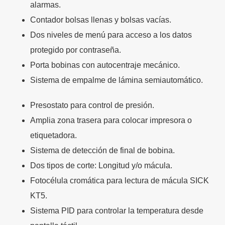
alarmas.
Contador bolsas llenas y bolsas vacías.
Dos niveles de menú para acceso a los datos
protegido por contraseña.
Porta bobinas con autocentraje mecánico.
Sistema de empalme de lámina semiautomático.
Presostato para control de presión.
Amplia zona trasera para colocar impresora o
etiquetadora.
Sistema de detección de final de bobina.
Dos tipos de corte: Longitud y/o mácula.
Fotocélula cromática para lectura de mácula SICK
KT5.
Sistema PID para controlar la temperatura desde