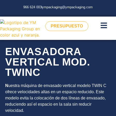
966 624 003
ympackaging@ympackaging.com
PRESUPUESTO
ENVASADORA
VERTICAL MOD.
TWINC
N
uestra máquina de envasado vertical modelo TWIN C
ofrece velocidades altas en un espacio reducido. Este
modelo evita la colocación de dos líneas de envasado,
reduciendo así el espacio en la sala sin reducir
velocidad.