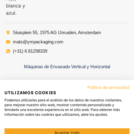
Sluisplein 55, 1975 AG IJmuiden, Amsterdam
mats@ympackaging.com
(+31) 6 81298339
Máquinas de Envasado Vertical y Horizontal
Política de privacidad
UTILIZAMOS COOKIES
Podemos utilizarlas para el análisis de los datos de nuestros visitantes,
para mejorar nuestro sitio web, mostrar contenido personalizado y
brindarle una excelente experiencia en el sitio web. Para obtener más
información sobre las cookies que utilizamos, abre los ajustes.
YM PACKAGING GROUP
AVISO LEGAL
Aceptar todo