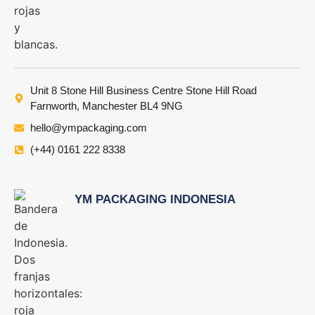
Unit 8 Stone Hill Business Centre Stone Hill Road
Farnworth, Manchester BL4 9NG
hello@ympackaging.com
(+44) 0161 222 8338
YM PACKAGING INDONESIA