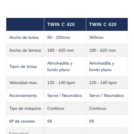
TWIN C 420
TWIN C 620
Ancho de bolsa
80 - 200mm
360mm
Ancho de lámina
180 - 420 mm
180 - 620 mm
Almohadilla y
Almohadilla y
Tipos de bolsa
fondo plano
fondo plano
Velocidad max.
120 - 140 bpm
120 - 140 bpm
Accionamiento
Servo / Neumático
Servo / Neumático
Tipo de máquina
Continuo
Continuo
Nº de recetas
99
99