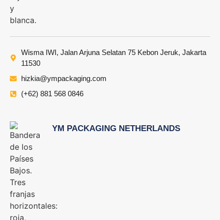
Wisma IWI, Jalan Arjuna Selatan 75 Kebon Jeruk, Jakarta
11530
hizkia@ympackaging.com
(+62) 881 568 0846
YM PACKAGING NETHERLANDS