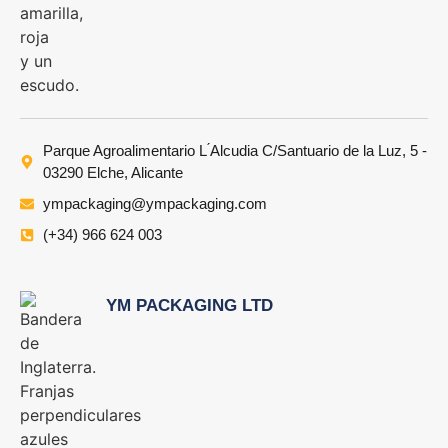
Parque Agroalimentario L ́Alcudia C/Santuario de la Luz, 5 -
03290 Elche, Alicante
ympackaging@ympackaging.com
(+34) 966 624 003
YM PACKAGING LTD