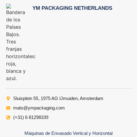
YM PACKAGING NETHERLANDS
Sluisplein 55, 1975 AG IJmuiden, Amsterdam
mats@ympackaging.com
(+31) 6 81298339
Máquinas de Envasado Vertical y Horizontal