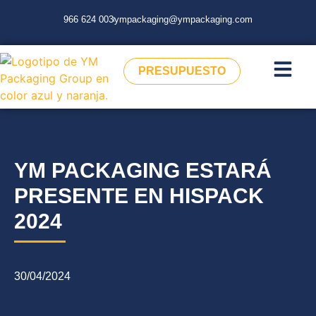
966 624 003
ympackaging@ympackaging.com
PRESUPUESTO
YM PACKAGING ESTARÁ
PRESENTE EN HISPACK
2024
30/04/2024