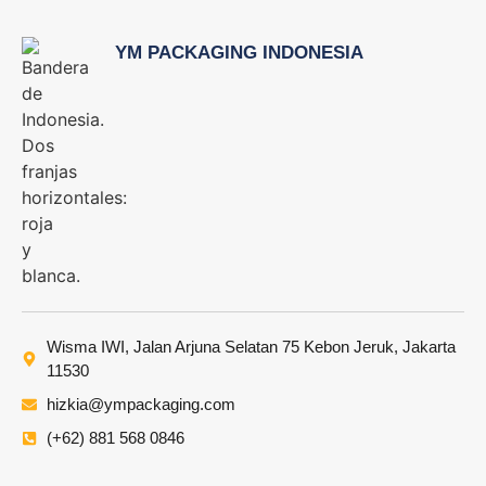
YM PACKAGING INDONESIA
Wisma IWI, Jalan Arjuna Selatan 75 Kebon Jeruk, Jakarta
11530
hizkia@ympackaging.com
(+62) 881 568 0846