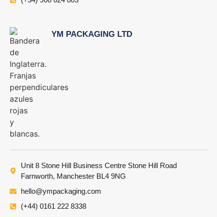
YM PACKAGING LTD
Unit 8 Stone Hill Business Centre Stone Hill Road
Farnworth, Manchester BL4 9NG
hello@ympackaging.com
(+44) 0161 222 8338