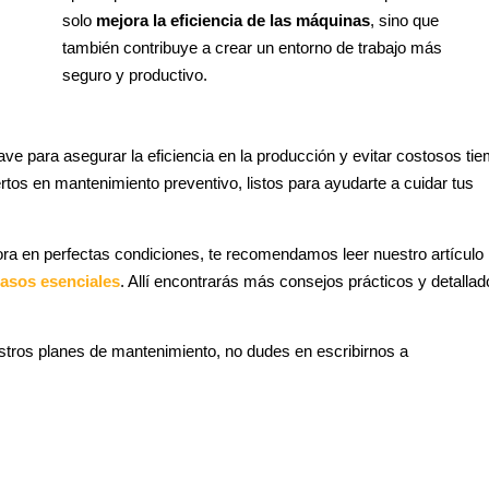
solo
mejora la eficiencia de las máquinas
, sino que
también contribuye a crear un entorno de trabajo más
seguro y productivo.
e para asegurar la eficiencia en la producción y evitar costosos ti
os en mantenimiento preventivo, listos para ayudarte a cuidar tus
a en perfectas condiciones, te recomendamos leer nuestro artículo
asos esenciales
. Allí encontrarás más consejos prácticos y detallad
estros planes de mantenimiento, no dudes en escribirnos a