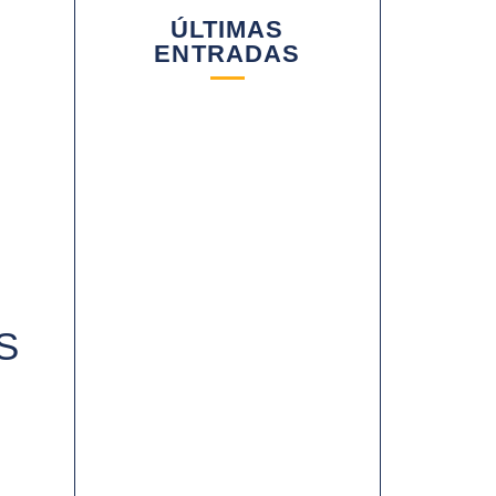
ÚLTIMAS
ENTRADAS
2025: UN AÑO DE
CRECIMIENTO Y
CONSOLIDACIÓN PARA YM
PACKAGING
S