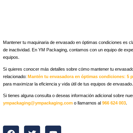
Mantener tu maquinaria de envasado en óptimas condiciones es clav
de inactividad. En YM Packaging, contamos con un equipo de expert
equipos.
Si quieres conocer más detalles sobre cómo mantener tu envasador
relacionado:
Mantén tu envasadora en óptimas condiciones: 5 p
para maximizar la eficiencia y vida útil de tus equipos de envasado.
Si tienes alguna consulta o deseas información adicional sobre nu
ympackaging@ympackaging.com
o llamarnos al
966 624 003
.