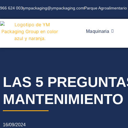
966 624 003
ympackaging@ympackaging.com
Parque Agroalimentario 
Maquinaria
LAS 5 PREGUNT
MANTENIMIENTO
16/09/2024