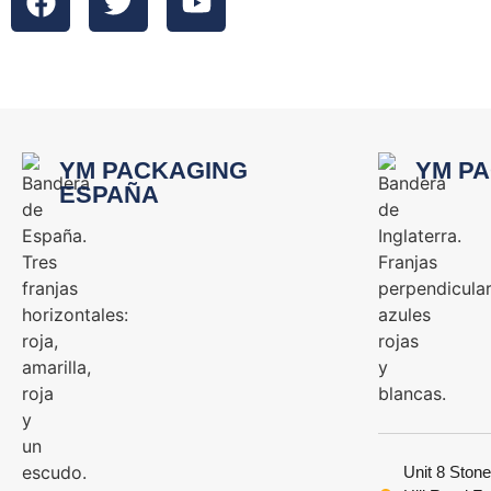
YM PACKAGING
YM PA
ESPAÑA
Unit 8 Stone