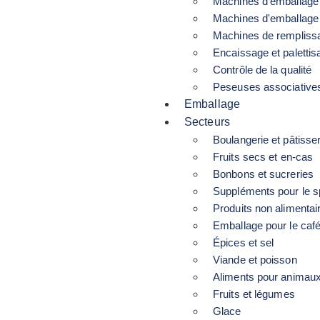
Machines d'emballage 
Machines d'emballage
Machines de rempliss
Encaissage et palettis
Contrôle de la qualité
Peseuses associative
Emballage
Secteurs
Boulangerie et pâtisser
Fruits secs et en-cas
Bonbons et sucreries
Suppléments pour le s
Produits non alimentai
Emballage pour le caf
Épices et sel
Viande et poisson
Aliments pour animau
Fruits et légumes
Glace