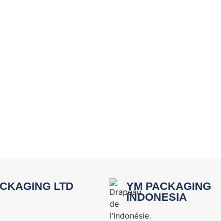
CKAGING LTD
YM PACKAGING
INDONESIA