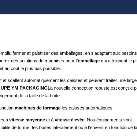
mplir, fermer et palettiser des emballages, en s'adaptant aux besoin
ournir des solutions de machines pour
l'emballage
qui atteignent le p
t au coût le plus bas possible.
 et scellent automatiquement les caisses et peuvent traiter une large
UPE YM PACKAGING
La nouvelle conception robuste est conçue p
gement de la taille de la boîte.
fonction
machines de formage
les caisses automatiques.
tes à
vitesse moyenne
et à
vitesse élevée
. Nos équipements sont
bilité de former les boîtes latéralement ou à l'envers en fonction de l