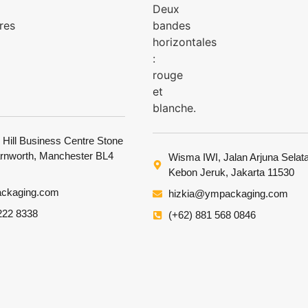
 Hill Business Centre Stone
arnworth, Manchester BL4
Wisma IWI, Jalan Arjuna Selat
Kebon Jeruk, Jakarta 11530
ckaging.com
hizkia@ympackaging.com
222 8338
(+62) 881 568 0846