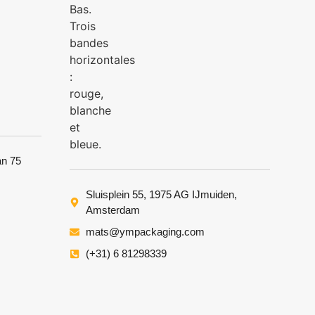
an 75
Sluisplein 55, 1975 AG IJmuiden,
Amsterdam
mats@ympackaging.com
(+31) 6 81298339