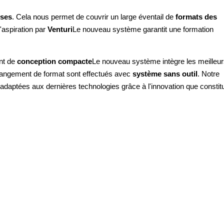
sses
. Cela nous permet de couvrir un large éventail de
formats des
aspiration par
Venturi
Le nouveau système garantit une formation
nt de
conception compacte
Le nouveau système intègre les meilleu
hangement de format sont effectués avec
système sans outil
. Notre
daptées aux dernières technologies grâce à l'innovation que constitu