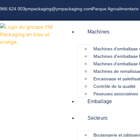
966 624 003
ympackaging@ympackaging.com
Parque Agroalimentario 
Machines
Machines d'emballage v
Machines d'emballage h
Machines d'emballage
Machines de remplissa
Encaissage et palettisa
Contrôle de la qualité
Peseuses associatives
Emballage
Secteurs
Boulangerie et pâtisser