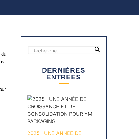
s du
lus
DERNIÈRES
ENTRÉES
our
a
2025 : UNE ANNÉE DE