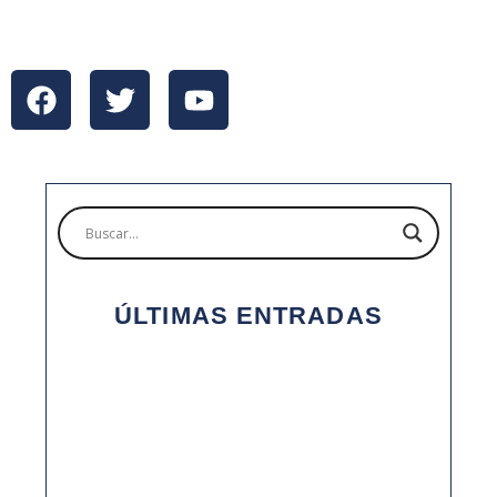
ÚLTIMAS ENTRADAS
2025: UN AÑO DE CRECIMIENTO Y
CONSOLIDACIÓN PARA YM PACKAGING