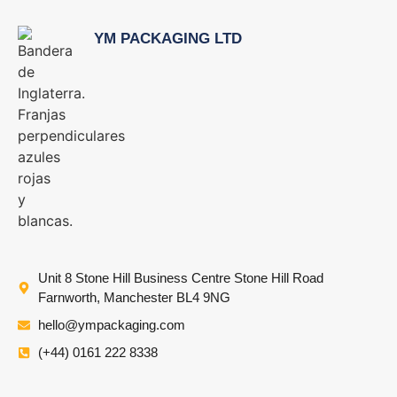
YM PACKAGING LTD
Unit 8 Stone Hill Business Centre Stone Hill Road
Farnworth, Manchester BL4 9NG
hello@ympackaging.com
(+44) 0161 222 8338