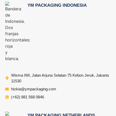
YM PACKAGING INDONESIA
Wisma IWI, Jalan Arjuna Selatan 75 Kebon Jeruk, Jakarta
11530
hizkia@ympackaging.com
(+62) 881 568 0846
YM PACKAGING NETHERLANDS