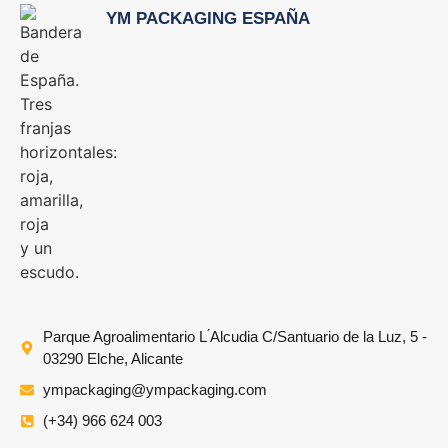
YM PACKAGING ESPAÑA
Parque Agroalimentario L ́Alcudia C/Santuario de la Luz, 5 -
03290 Elche, Alicante
ympackaging@ympackaging.com
(+34) 966 624 003