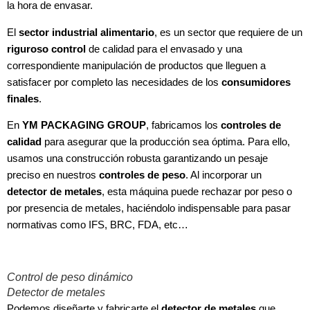
la hora de envasar.
El
sector industrial alimentario
, es un sector que requiere de un
riguroso control
de calidad para el envasado y una
correspondiente manipulación de productos que lleguen a
satisfacer por completo las necesidades de los
consumidores
finales
.
En
YM PACKAGING GROUP
, fabricamos los
controles de
calidad
para asegurar que la producción sea óptima. Para ello,
usamos una construcción robusta garantizando un pesaje
preciso en nuestros
controles de peso
. Al incorporar un
detector de metales
, esta máquina puede rechazar por peso o
por presencia de metales, haciéndolo indispensable para pasar
normativas como IFS, BRC, FDA, etc…
Control de peso dinámico
Detector de metales
Podemos diseñarte y fabricarte el
detector de metales
que