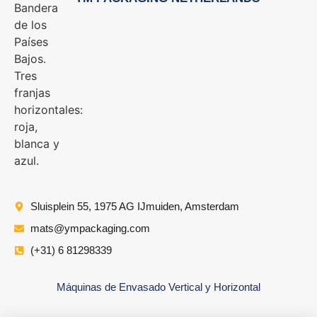
Sluisplein 55, 1975 AG IJmuiden, Amsterdam
mats@ympackaging.com
(+31) 6 81298339
Máquinas de Envasado Vertical y Horizontal