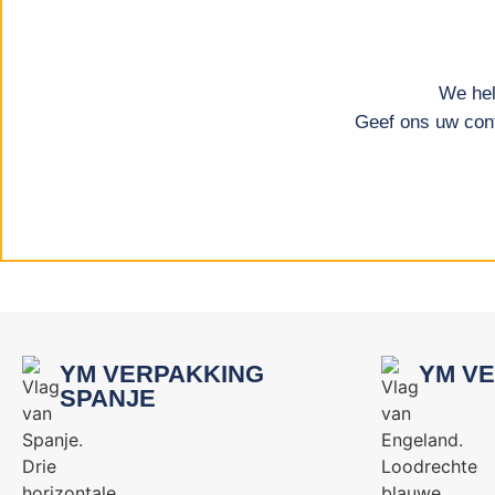
We hel
Geef ons uw cont
YM VERPAKKING
YM VE
SPANJE