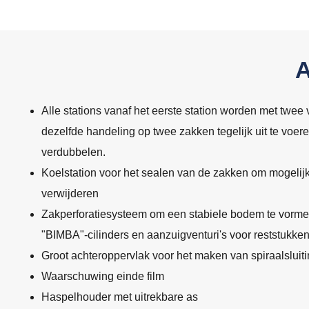
Alle stations vanaf het eerste station worden met twe
dezelfde handeling op twee zakken tegelijk uit te voer
verdubbelen.
Koelstation voor het sealen van de zakken om mogelijke
verwijderen
Zakperforatiesysteem om een stabiele bodem te vorme
"BIMBA"-cilinders en aanzuigventuri's voor reststukken 
Groot achteroppervlak voor het maken van spiraalsluit
Waarschuwing einde film
Haspelhouder met uitrekbare as