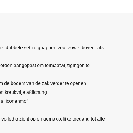
met dubbele set zuignappen voor zowel boven- als
worden aangepast om formaatwijzigingen te
om de bodem van de zak verder te openen
 kreukvrije afdichting
 siliconenmof
olledig zicht op en gemakkelijke toegang tot alle