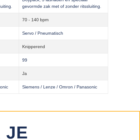
uiting.
gevormde zak met of zonder ritssluiting.
70 - 140 bpm
Servo / Pneumatisch
Knipperend
99
Ja
onic
Siemens / Lenze / Omron / Panasonic
 JE