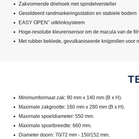
Zakvormende driehoek met spindelversteller
Gesoldeerd randmarkeringsstation en stabiele bodem
EASY OPEN" uitklinksysteem
Hoge-resolutie kleurensensor om de macula van de fil
Met rubber beklede, gevulkaniseerde knijprollen voor
T
Minimumformaat zak: 90 mm x 140 mm (B x H).
Maximale zakgrootte: 160 mm x 280 mm (B x H).
Maximale spoeldiameter: 550 mm.
Maximale spoelbreedte: 660 mm.
Diameter doorn: 70/72 mm - 150/152 mm.