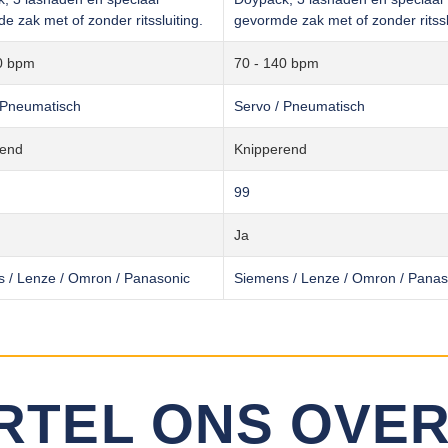
e zak met of zonder ritssluiting.
gevormde zak met of zonder ritssl
0 bpm
70 - 140 bpm
 Pneumatisch
Servo / Pneumatisch
rend
Knipperend
99
Ja
 / Lenze / Omron / Panasonic
Siemens / Lenze / Omron / Panas
RTEL ONS OVER