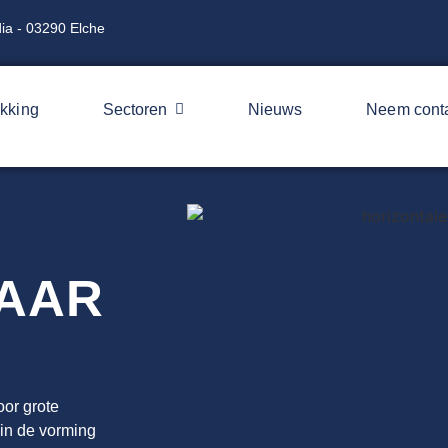
ia - 03290 Elche
kking
Sectoren
Nieuws
Neem conta
AAR
oor grote
 in de vorming