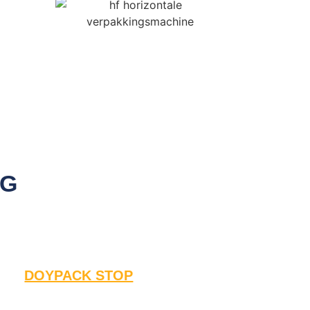
NG
DOYPACK STOP