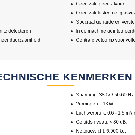
Geen zak, geen afvoer
Open zak tester met glasve
Speciaal geharde en verst
m te detecteren
In de machine geïntegreerd
 meer duurzaamheid
Centrale vetpomp voor voll
ECHNISCHE KENMERKEN
Spanning: 380V / 50-60 Hz.
Vermogen: 11KW
Luchtverbruik: 0,6 - 1,5 m³/
Geluidsniveau: < 80 dB.
Nettogewicht: 6.900 kg.