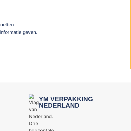
oeften.
informatie geven.
YM VERPAKKING
NEDERLAND