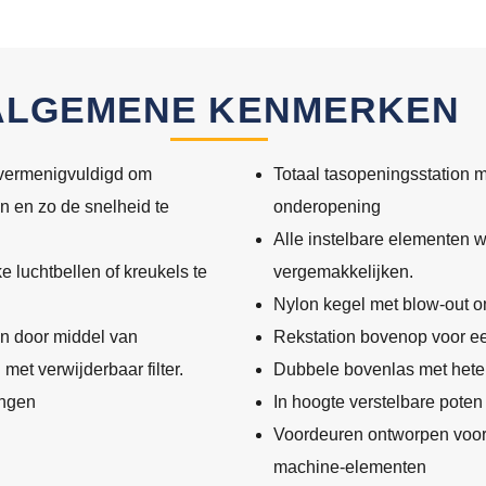
ALGEMENE KENMERKEN
e vermenigvuldigd om
Totaal tasopeningsstation 
en en zo de snelheid te
onderopening
Alle instelbare elementen 
 luchtbellen of kreukels te
vergemakkelijken.
Nylon kegel met blow-out 
n door middel van
Rekstation bovenop voor een
met verwijderbaar filter.
Dubbele bovenlas met hete
ingen
In hoogte verstelbare poten
Voordeuren ontworpen voor v
machine-elementen