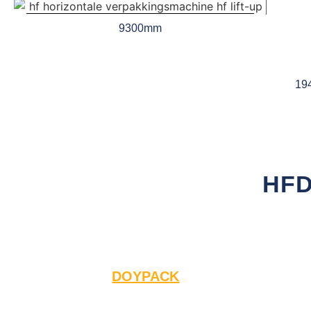
9300mm
19
HFD
DOYPACK