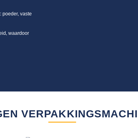
: poeder, vaste
heid, waardoor
GEN VERPAKKINGSMACHI