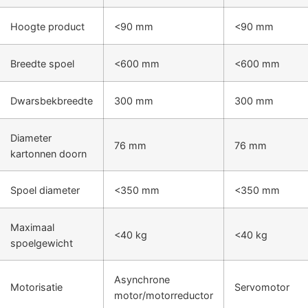
Hoogte product
<90 mm
<90 mm
Breedte spoel
<600 mm
<600 mm
Dwarsbekbreedte
300 mm
300 mm
Diameter
76 mm
76 mm
kartonnen doorn
Spoel diameter
<350 mm
<350 mm
Maximaal
<40 kg
<40 kg
spoelgewicht
Asynchrone
Motorisatie
Servomotor
motor/motorreductor