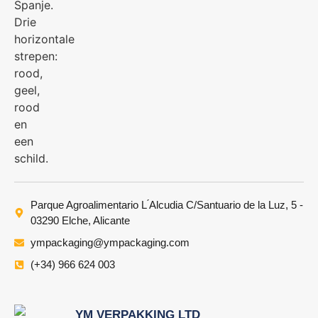
Parque Agroalimentario L ́Alcudia C/Santuario de la Luz, 5 -
03290 Elche, Alicante
ympackaging@ympackaging.com
(+34) 966 624 003
YM VERPAKKING LTD