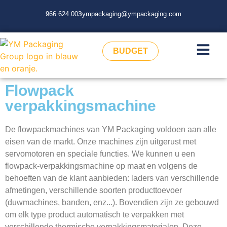
966 624 003
ympackaging@ympackaging.com
BUDGET
Flowpack
verpakkingsmachine
De flowpackmachines van YM Packaging voldoen aan alle
eisen van de markt. Onze machines zijn uitgerust met
servomotoren en speciale functies. We kunnen u een
flowpack-verpakkingsmachine op maat en volgens de
behoeften van de klant aanbieden: laders van verschillende
afmetingen, verschillende soorten producttoevoer
(duwmachines, banden, enz...). Bovendien zijn ze gebouwd
om elk type product automatisch te verpakken met
verschillende thermische verpakkingsmaterialen. Deze