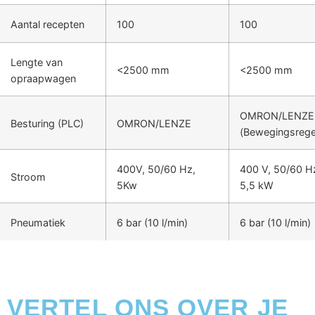
Aantal recepten
100
100
Lengte van
<2500 mm
<2500 mm
opraapwagen
OMRON/LENZE
Besturing (PLC)
OMRON/LENZE
(Bewegingsrege
400V, 50/60 Hz,
400 V, 50/60 H
Stroom
5Kw
5,5 kW
Pneumatiek
6 bar (10 l/min)
6 bar (10 l/min)
VERTEL ONS OVER JE