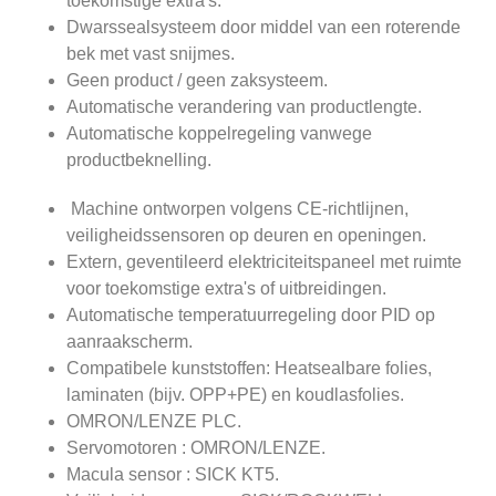
toekomstige extra's.
Dwarssealsysteem door middel van een roterende
bek met vast snijmes.
Geen product / geen zaksysteem.
Automatische verandering van productlengte.
Automatische koppelregeling vanwege
productbeknelling.
Machine ontworpen volgens CE-richtlijnen,
veiligheidssensoren op deuren en openingen.
Extern, geventileerd elektriciteitspaneel met ruimte
voor toekomstige extra's of uitbreidingen.
Automatische temperatuurregeling door PID op
aanraakscherm.
Compatibele kunststoffen: Heatsealbare folies,
laminaten (bijv. OPP+PE) en koudlasfolies.
OMRON/LENZE PLC.
Servomotoren : OMRON/LENZE.
Macula sensor : SICK KT5.