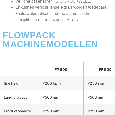
Veiligheidssensoren : SICK/ROCKWELL.
Er kunnen verschillende extra's worden toegepast,
zoals: automatische laders, automatische
filmsplitsers en magazijntypes, enz.
FLOWPACK
MACHINEMODELLEN
FP 600
FP 600
Snelheid
<200 bpm
<250 spm
Lang product
<500 mm
<500 mm
Productbreedte
<290 mm
<290 mm