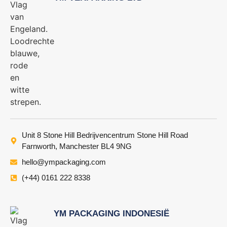
Unit 8 Stone Hill Bedrijvencentrum Stone Hill Road
Farnworth, Manchester BL4 9NG
hello@ympackaging.com
(+44) 0161 222 8338
YM PACKAGING INDONESIË