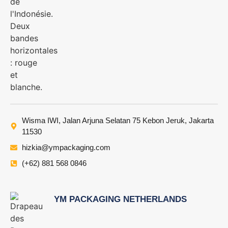
Wisma IWI, Jalan Arjuna Selatan 75 Kebon Jeruk, Jakarta
11530
hizkia@ympackaging.com
(+62) 881 568 0846
YM PACKAGING NETHERLANDS