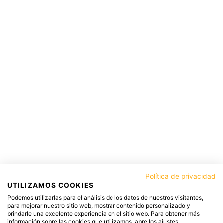
Política de privacidad
UTILIZAMOS COOKIES
Podemos utilizarlas para el análisis de los datos de nuestros visitantes,
para mejorar nuestro sitio web, mostrar contenido personalizado y
brindarle una excelente experiencia en el sitio web. Para obtener más
información sobre las cookies que utilizamos, abre los ajustes.