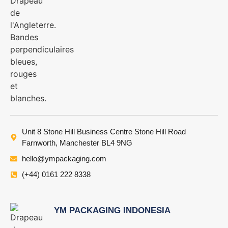
Unit 8 Stone Hill Business Centre Stone Hill Road
Farnworth, Manchester BL4 9NG
hello@ympackaging.com
(+44) 0161 222 8338
YM PACKAGING INDONESIA