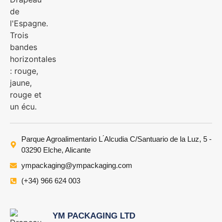
Parque Agroalimentario L ́Alcudia C/Santuario de la Luz, 5 -
03290 Elche, Alicante
ympackaging@ympackaging.com
(+34) 966 624 003
YM PACKAGING LTD