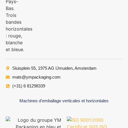
Sluisplein 55, 1975 AG IJmuiden, Amsterdam
mats@ympackaging.com
(+31) 6 81298339
Machines d'emballage verticales et horizontales