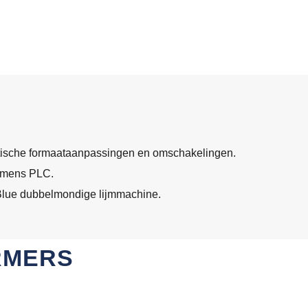
ische formaataanpassingen en omschakelingen.
emens PLC.
Blue dubbelmondige lijmmachine.
RMERS