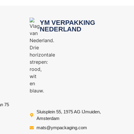
YM VERPAKKING
NEDERLAND
an 75
Sluisplein 55, 1975 AG IJmuiden,
Amsterdam
mats@ympackaging.com