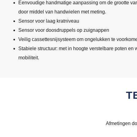
Eenvoudige handmatige aanpassing om de grootte van
door middel van handwielen met meting.
Sensor voor laag kratniveau
Sensor voor doosdruppels op zuignappen
Veilig cassettesnijsysteem om ongelukken te voorkom
Stabiele structuur: met in hoogte verstelbare poten en
mobiliteit.
T
Afmetingen do