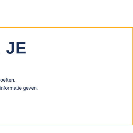
 JE
oeften.
informatie geven.