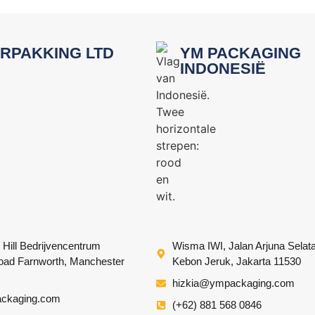
RPAKKING LTD
YM PACKAGING
INDONESIË
 Hill Bedrijvencentrum
Wisma IWI, Jalan Arjuna Selat
Road Farnworth, Manchester
Kebon Jeruk, Jakarta 11530
hizkia@ympackaging.com
ckaging.com
(+62) 881 568 0846