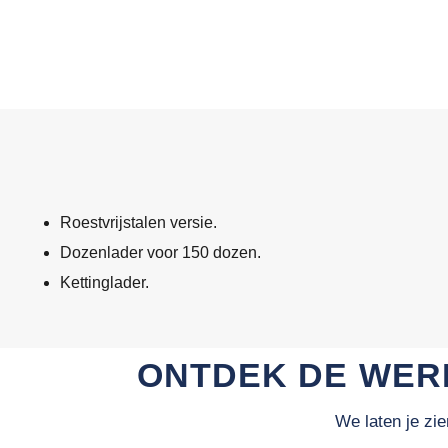
Roestvrijstalen versie.
Dozenlader voor 150 dozen.
Kettinglader.
ONTDEK DE WERK
We laten je z