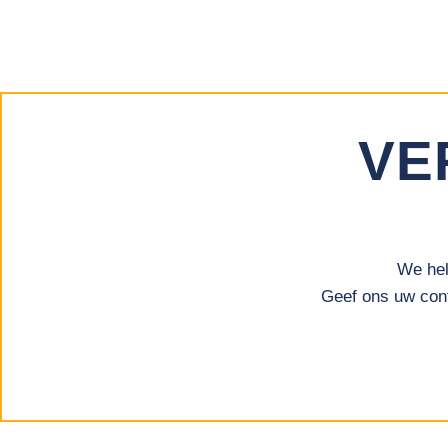
VE
We hel
Geef ons uw cont