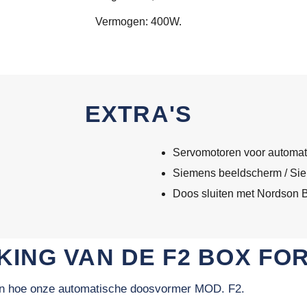
Vermogen: 400W.
EXTRA'S
Servomotoren voor automat
Siemens beeldscherm / Si
Doos sluiten met Nordson 
ING VAN DE F2 BOX FO
ien hoe onze automatische doosvormer MOD. F2.