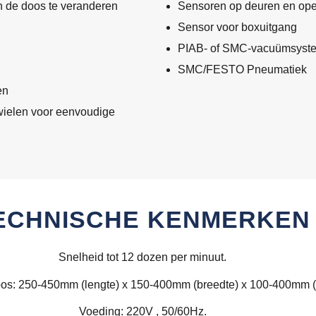
 de doos te veranderen
Sensoren op deuren en op
Sensor voor boxuitgang
PIAB- of SMC-vacuümsyst
SMC/FESTO Pneumatiek
en
 wielen voor eenvoudige
ECHNISCHE KENMERKEN
Snelheid tot 12 dozen per minuut.
os: 250-450mm (lengte) x 150-400mm (breedte) x 100-400mm (
Voeding: 220V , 50/60Hz.