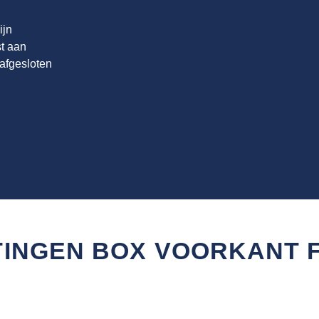
ijn
t aan
 afgesloten
INGEN BOX VOORKANT 