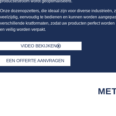
productiestroom wordt geoptimaliseerd.
Onze dozenopzetters, die ideaal zijn voor diverse industrieën, z
veelzijdig, eenvoudig te bedienen en kunnen worden aangepas
verschillende kratformaten, zodat uw producten perfect worden
en veilig worden verpakt.
VIDEO BEKIJKEN
EEN OFFERTE AANVRAGEN
MET