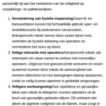
aanzienlijk bij aan het verbeteren van de veiligheid op
verpakkings- en palletiseerlijnen.
Vermindering van fysieke inspanning
Zware til- en
transporttaken kunnen bij herhaaldelijk gebruik spier- en
skeletblessures bij werknemers veroorzaken.
Antropomorfe robots nemen deze zware taken over,
verlichten de fysieke belasting van operators en
verminderen het risico op letsel.
Veilige interactie met operators
Antropomorfe robots zijn
ontworpen om nauw samen te werken met menselijke
operators. Uitgerust met geavanceerde sensoren en vision-
systemen kunnen deze robots de aanwezigheid van
mensen detecteren en hun bewegingen daarop aanpassen,
zodat ze veilig kunnen opereren in gedeelde omgevingen.
Veiligere werkomgeving
Door repetitieve en gevaarlijke
taken aan robots te delegeren, kunnen operators uit de
buurt van gevaarlijke gebieden blijven. Dit verbetert niet
alleen de algehele veiligheid van de fabriek, maar zorgt er