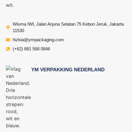
Wisma IWI, Jalan Arjuna Selatan 75 Kebon Jeruk, Jakarta
11530
hizkia@ympackaging.com
(+62) 881 568 0846
YM VERPAKKING NEDERLAND