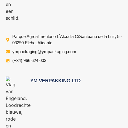
Parque Agroalimentario L ́Alcudia C/Santuario de la Luz, 5 -
03290 Elche, Alicante
ympackaging@ympackaging.com
(+34) 966 624 003
YM VERPAKKING LTD