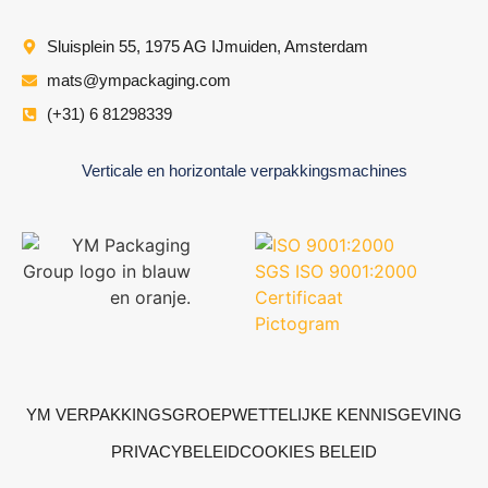
Sluisplein 55, 1975 AG IJmuiden, Amsterdam
mats@ympackaging.com
(+31) 6 81298339
Verticale en horizontale verpakkingsmachines
YM VERPAKKINGSGROEP
WETTELIJKE KENNISGEVING
PRIVACYBELEID
COOKIES BELEID