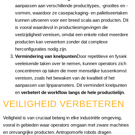
aanpassen aan verschillende producttypes, -groottes en -
vormen, waardoor ze casepackaging- en palletiseertaken
kunnen uitvoeren voor een breed scala aan producten. Dit
is vooral waardevol in productieomgevingen die
veelzijdigheid vereisen, omdat een enkele robot meerdere
producten kan verwerken zonder dat complexe
herconfiguraties nodig zijn.
Vermindering van knelpunten
Door repetitieve en fysiek
veeleisende taken over te nemen, kunnen operators zich
concentreren op taken die meer menselijke tussenkomst
vereisen, zoals het bewaken van de kwaliteit of het
aanpassen van lijnparameters. Dit vermindert knelpunten
en
verbetert de workflow langs de hele productielijn
.
VEILIGHEID VERBETEREN
Veiligheid is van cruciaal belang in elke industriële omgeving,
vooral in gebieden waar operators omgaan met zware machines
en omvangrijke producten. Antropomorfe robots dragen