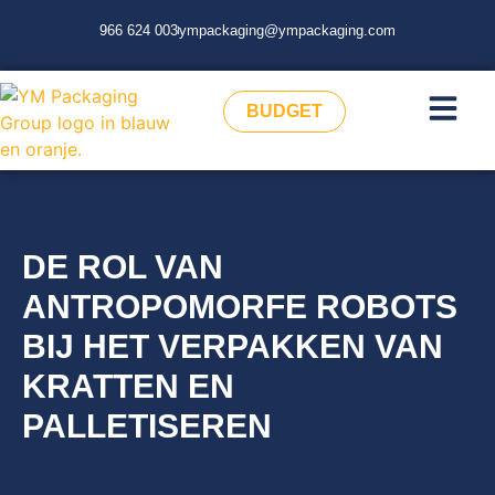
966 624 003
ympackaging@ympackaging.com
BUDGET
DE ROL VAN
ANTROPOMORFE ROBOTS
BIJ HET VERPAKKEN VAN
KRATTEN EN
PALLETISEREN