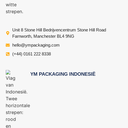
Unit 8 Stone Hill Bedrijvencentrum Stone Hill Road
Farnworth, Manchester BL4 9NG
hello@ympackaging.com
(+44) 0161 222 8338
YM PACKAGING INDONESIË