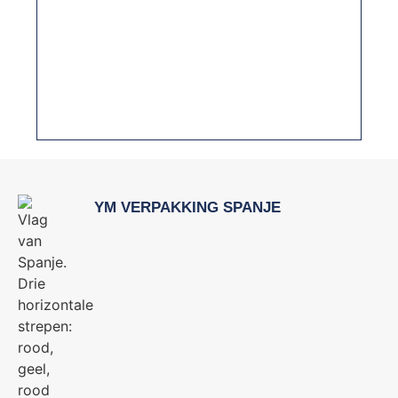
HET BELANG VAN HYGIËNISCH ONTWERP
IN VERPAKKINGSMACHINES VOOR DE
VOEDINGSINDUSTRIE
YM VERPAKKING SPANJE